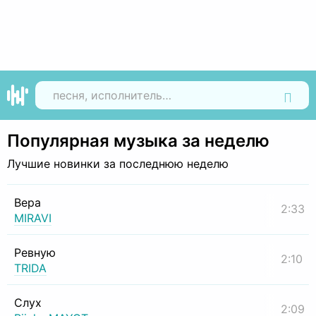
Найти
Популярная музыка за неделю
Лучшие новинки за последнюю неделю
Вера
2:33
MIRAVI
Ревную
2:10
TRIDA
Слух
2:09