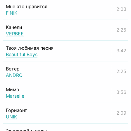
Мне это нравится
2:03
FINIK
Качели
2:25
VERBEE
Твоя любимая песня
3:42
Beautiful Boys
Ветер
2:25
ANDRO
Мимо
3:56
Marselle
Горизонт
2:09
UNIK