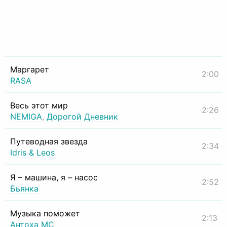
Маргарет
2:00
RASA
Весь этот мир
2:26
NEMIGA
,
Дорогой Дневник
Путеводная звезда
2:34
Idris & Leos
Я – машина, я – насос
2:52
Бьянка
Музыка поможет
2:13
Антоха МС