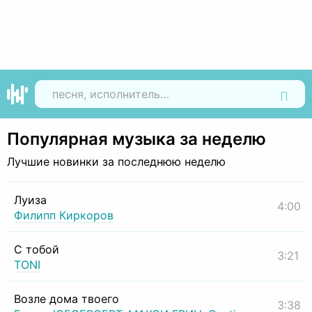
Найти
Популярная музыка за неделю
Лучшие новинки за последнюю неделю
Луиза
4:00
Филипп Киркоров
С тобой
3:21
TONI
Возле дома твоего
3:38