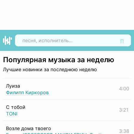
Найти
Популярная музыка за неделю
Лучшие новинки за последнюю неделю
Луиза
4:00
Филипп Киркоров
С тобой
3:21
TONI
Возле дома твоего
3:38