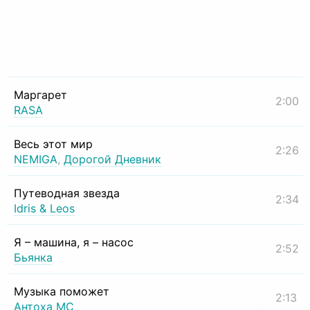
Маргарет
2:00
RASA
Весь этот мир
2:26
NEMIGA
,
Дорогой Дневник
Путеводная звезда
2:34
Idris & Leos
Я – машина, я – насос
2:52
Бьянка
Музыка поможет
2:13
Антоха МС