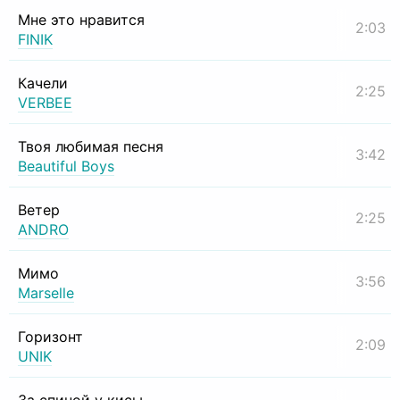
Мне это нравится
2:03
FINIK
Качели
2:25
VERBEE
Твоя любимая песня
3:42
Beautiful Boys
Ветер
2:25
ANDRO
Мимо
3:56
Marselle
Горизонт
2:09
UNIK