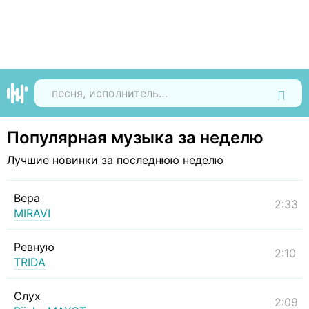
Найти
Популярная музыка за неделю
Лучшие новинки за последнюю неделю
Вера
2:33
MIRAVI
Ревную
2:10
TRIDA
Слух
2:09