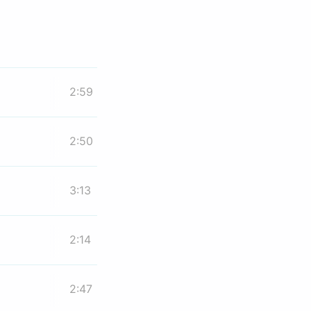
2:59
2:50
3:13
2:14
2:47