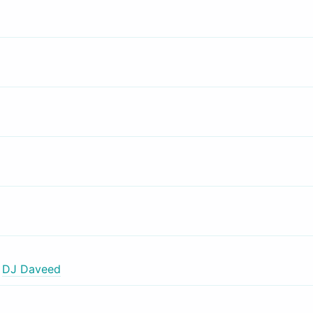
,
DJ Daveed