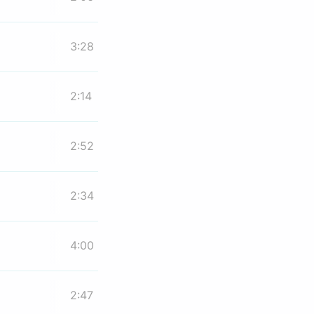
3:28
2:14
2:52
2:34
4:00
2:47