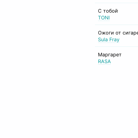
С тобой
TONI
Ожоги от сигар
Sula Fray
Маргарет
RASA