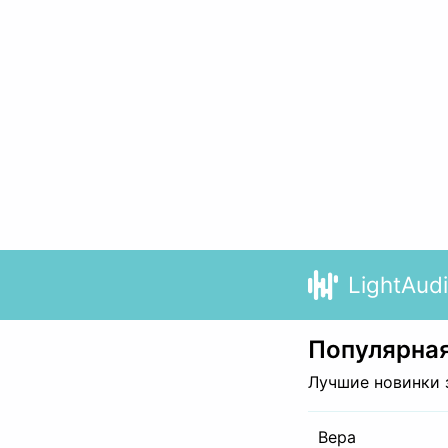
LightAud
Популярная
Лучшие новинки 
Вера