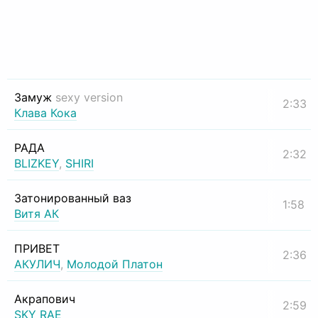
Замуж
sexy version
2:33
Клава Кока
РАДА
2:32
BLIZKEY
,
SHIRI
Затонированный ваз
1:58
Витя АК
ПРИВЕТ
2:36
АКУЛИЧ
,
Молодой Платон
Акрапович
2:59
SKY RAE