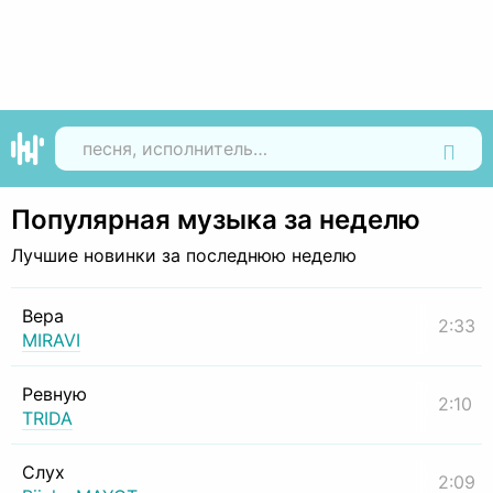
Найти
Популярная музыка за неделю
Лучшие новинки за последнюю неделю
Вера
2:33
MIRAVI
Ревную
2:10
TRIDA
Слух
2:09