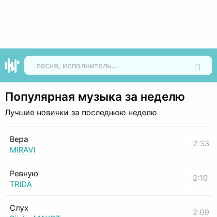
Найти
Популярная музыка за неделю
Лучшие новинки за последнюю неделю
Вера
2:33
MIRAVI
Ревную
2:10
TRIDA
Слух
2:09