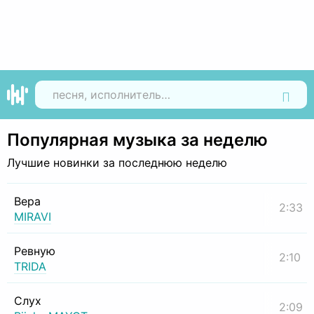
Найти
Популярная музыка за неделю
Лучшие новинки за последнюю неделю
Вера
2:33
MIRAVI
Ревную
2:10
TRIDA
Слух
2:09