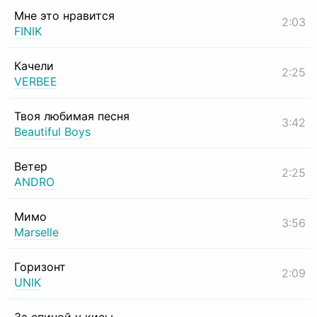
Мне это нравится
2:03
FINIK
Качели
2:25
VERBEE
Твоя любимая песня
3:42
Beautiful Boys
Ветер
2:25
ANDRO
Мимо
3:56
Marselle
Горизонт
2:09
UNIK