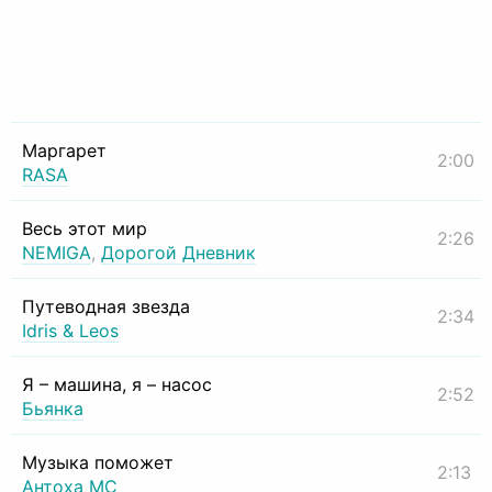
Маргарет
2:00
RASA
Весь этот мир
2:26
NEMIGA
,
Дорогой Дневник
Путеводная звезда
2:34
Idris & Leos
Я – машина, я – насос
2:52
Бьянка
Музыка поможет
2:13
Антоха МС