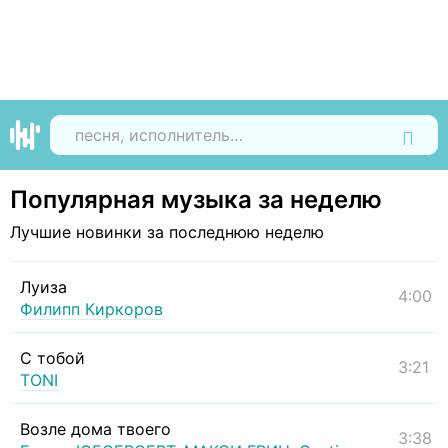
Найти
Популярная музыка за неделю
Лучшие новинки за последнюю неделю
Луиза
4:00
Филипп Киркоров
С тобой
3:21
TONI
Возле дома твоего
3:38