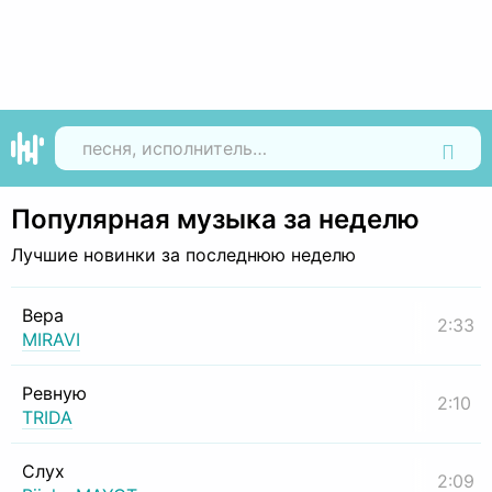
Найти
Популярная музыка за неделю
Лучшие новинки за последнюю неделю
Вера
2:33
MIRAVI
Ревную
2:10
TRIDA
Слух
2:09