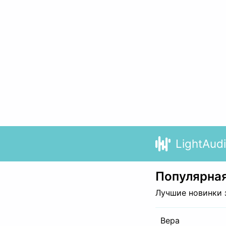
LightAud
Популярная
Лучшие новинки 
Вера