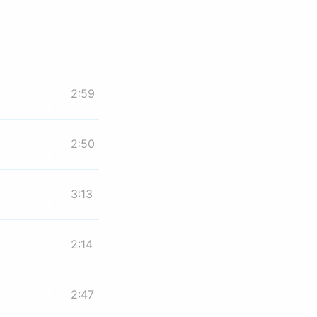
2:59
2:50
3:13
2:14
2:47