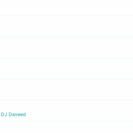
,
DJ Daveed