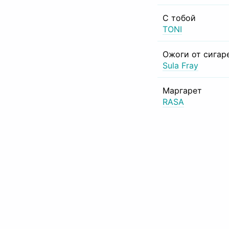
С тобой
TONI
Ожоги от сигар
Sula Fray
Маргарет
RASA