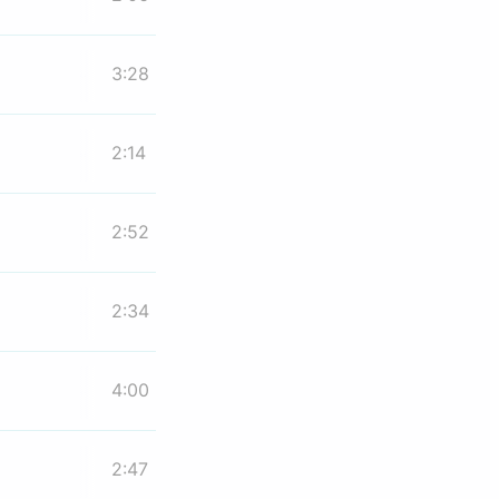
3:28
2:14
2:52
2:34
4:00
2:47