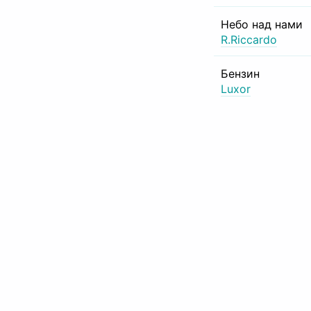
Небо над нами
R.Riccardo
Бензин
Luxor