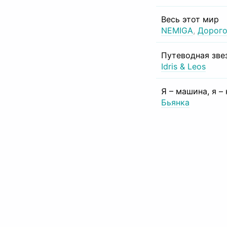
Весь этот мир
NEMIGA
,
Дорого
Путеводная зве
Idris & Leos
Я – машина, я –
Бьянка