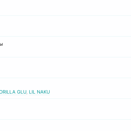
сы
ORILLA GLU
,
LIL NAKU