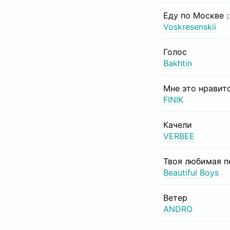
Еду по Москве
Voskresenskii
Голос
Bakhtin
Мне это нравит
FINIK
Качели
VERBEE
Твоя любимая п
Beautiful Boys
Ветер
ANDRO