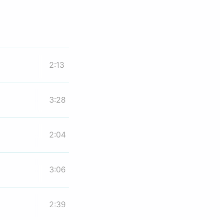
2:13
3:28
2:04
3:06
2:39