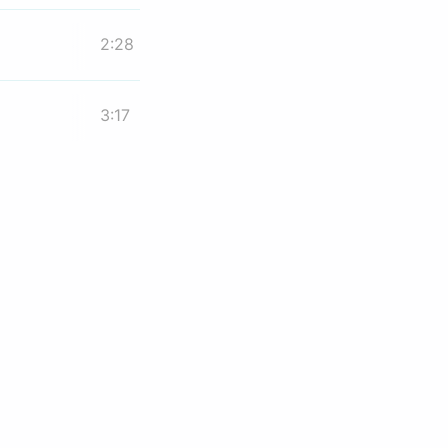
2:28
3:17