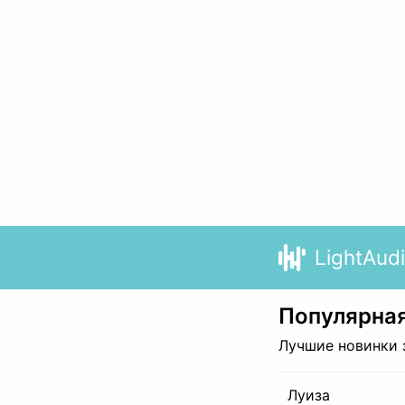
LightAud
Популярная
Лучшие новинки 
Луиза