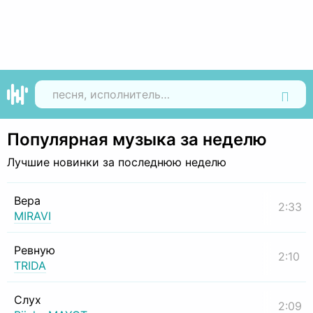
Найти
Популярная музыка за неделю
Лучшие новинки за последнюю неделю
Вера
2:33
MIRAVI
Ревную
2:10
TRIDA
Слух
2:09