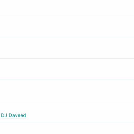
,
DJ Daveed