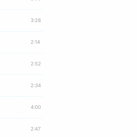
3:28
2:14
2:52
2:34
4:00
2:47