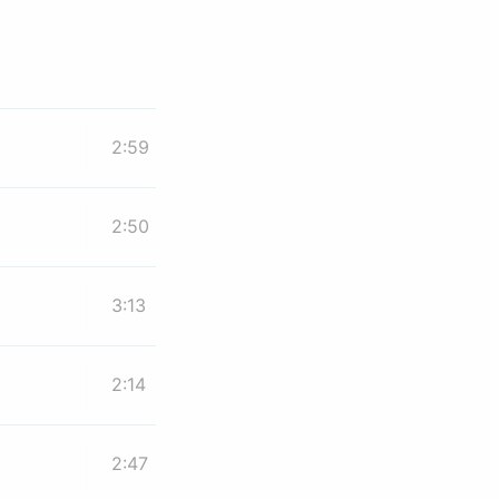
2:59
2:50
3:13
2:14
2:47