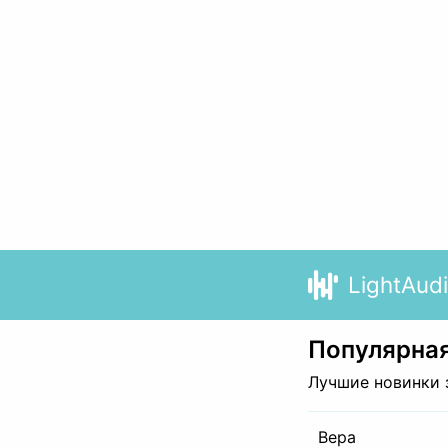
LightAud
Популярная
Лучшие новинки 
Вера