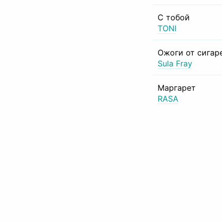
С тобой
TONI
Ожоги от сигар
Sula Fray
Маргарет
RASA