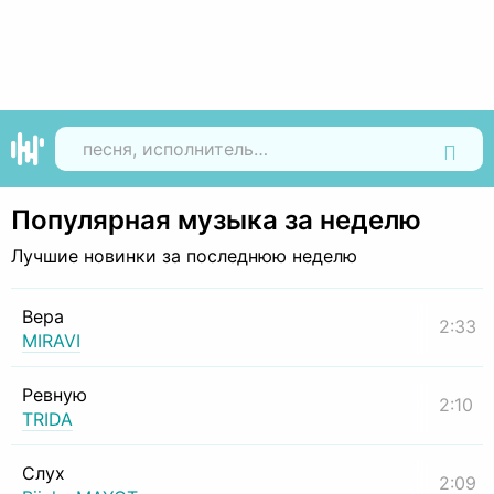
Найти
Популярная музыка за неделю
Лучшие новинки за последнюю неделю
Вера
2:33
MIRAVI
Ревную
2:10
TRIDA
Слух
2:09