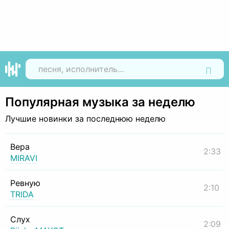
Найти
Популярная музыка за неделю
Лучшие новинки за последнюю неделю
Вера
2:33
MIRAVI
Ревную
2:10
TRIDA
Слух
2:09