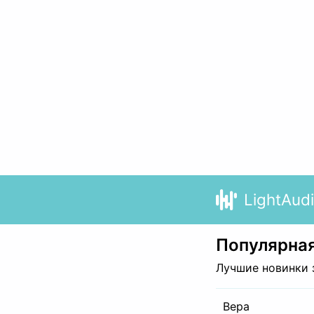
LightAud
Популярная
Лучшие новинки 
Вера