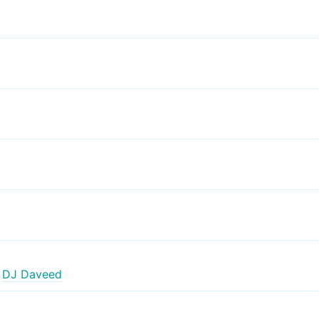
,
DJ Daveed