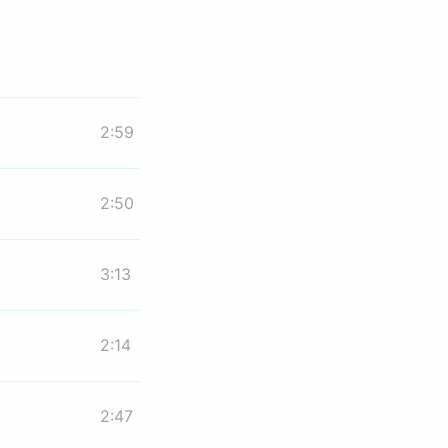
2:59
2:50
3:13
2:14
2:47