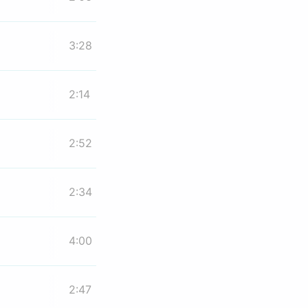
3:28
2:14
2:52
2:34
4:00
2:47