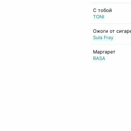
С тобой
TONI
Ожоги от сигар
Sula Fray
Маргарет
RASA