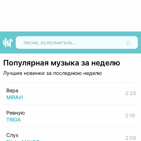
Найти
Популярная музыка за неделю
Лучшие новинки за последнюю неделю
Вера
2:33
MIRAVI
Ревную
2:10
TRIDA
Слух
2:09