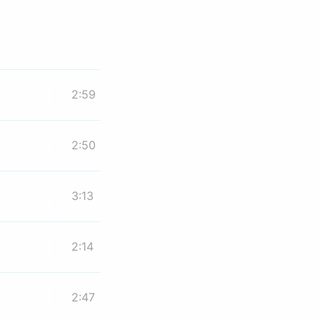
2:59
2:50
3:13
2:14
2:47