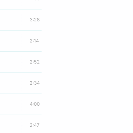
3:28
2:14
2:52
2:34
4:00
2:47