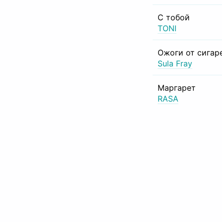
С тобой
TONI
Ожоги от сигар
Sula Fray
Маргарет
RASA