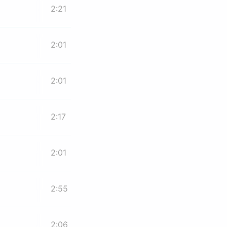
2:21
2:01
2:01
2:17
2:01
2:55
2:06