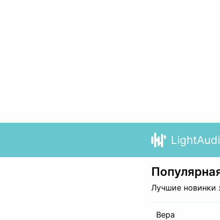
LightAud
Популярная
Лучшие новинки 
Вера