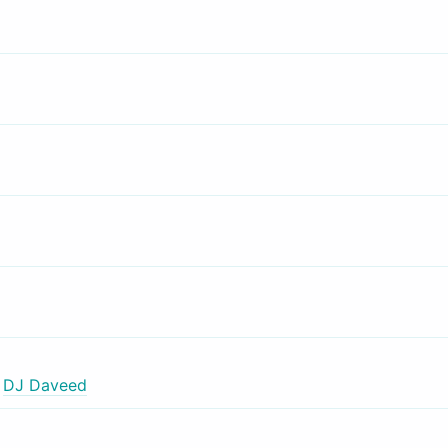
,
DJ Daveed