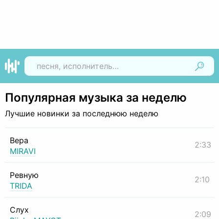
Найти
Популярная музыка за неделю
Лучшие новинки за последнюю неделю
Вера
2:33
MIRAVI
Ревную
2:10
TRIDA
Слух
2:09