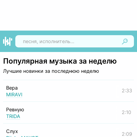
Найти
Популярная музыка за неделю
Лучшие новинки за последнюю неделю
Вера
2:33
MIRAVI
Ревную
2:10
TRIDA
Слух
2:09