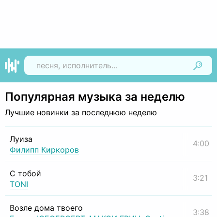
Найти
Популярная музыка за неделю
Лучшие новинки за последнюю неделю
Луиза
4:00
Филипп Киркоров
С тобой
3:21
TONI
Возле дома твоего
3:38