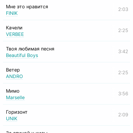
Мне это нравится
2:03
FINIK
Качели
2:25
VERBEE
Твоя любимая песня
3:42
Beautiful Boys
Ветер
2:25
ANDRO
Мимо
3:56
Marselle
Горизонт
2:09
UNIK