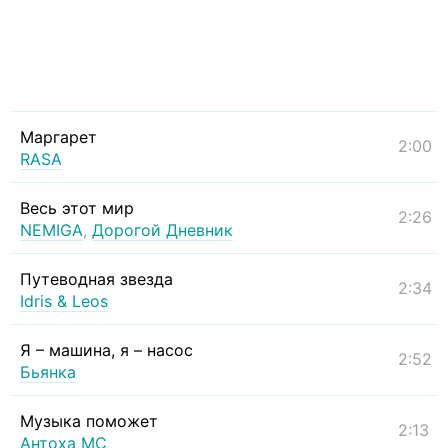
Маргарет
2:00
RASA
Весь этот мир
2:26
NEMIGA
,
Дорогой Дневник
Путеводная звезда
2:34
Idris & Leos
Я – машина, я – насос
2:52
Бьянка
Музыка поможет
2:13
Антоха МС