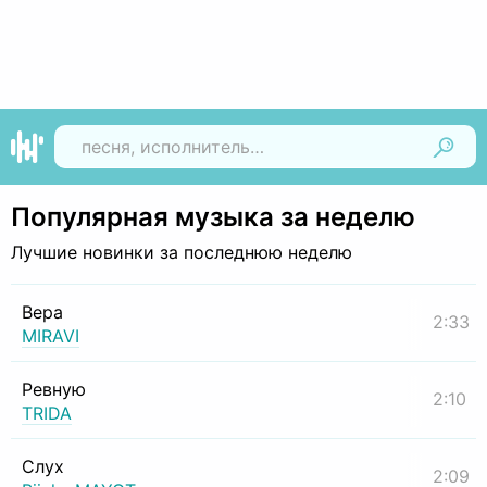
Найти
Популярная музыка за неделю
Лучшие новинки за последнюю неделю
Вера
2:33
MIRAVI
Ревную
2:10
TRIDA
Слух
2:09