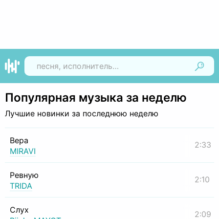
Найти
Популярная музыка за неделю
Лучшие новинки за последнюю неделю
Вера
2:33
MIRAVI
Ревную
2:10
TRIDA
Слух
2:09