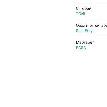
С тобой
TONI
Ожоги от сигар
Sula Fray
Маргарет
RASA