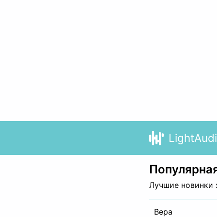
LightAud
Популярная
Лучшие новинки 
Вера