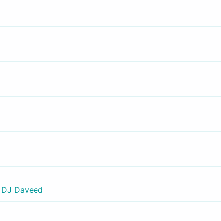
,
DJ Daveed