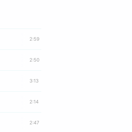
2:59
2:50
3:13
2:14
2:47