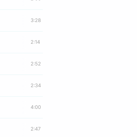
3:28
2:14
2:52
2:34
4:00
2:47