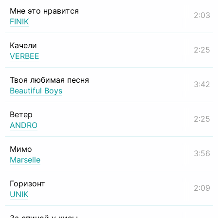
Мне это нравится
2:03
FINIK
Качели
2:25
VERBEE
Твоя любимая песня
3:42
Beautiful Boys
Ветер
2:25
ANDRO
Мимо
3:56
Marselle
Горизонт
2:09
UNIK