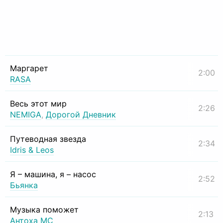
Маргарет
2:00
RASA
Весь этот мир
2:26
NEMIGA
,
Дорогой Дневник
Путеводная звезда
2:34
Idris & Leos
Я – машина, я – насос
2:52
Бьянка
Музыка поможет
2:13
Антоха МС