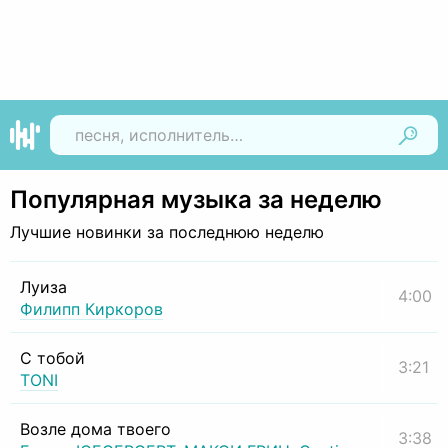
Найти
Популярная музыка за неделю
Лучшие новинки за последнюю неделю
Луиза
4:00
Филипп Киркоров
С тобой
3:21
TONI
Возле дома твоего
3:38