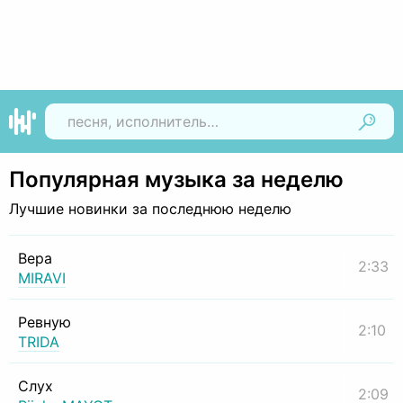
Найти
Популярная музыка за неделю
Лучшие новинки за последнюю неделю
Вера
2:33
MIRAVI
Ревную
2:10
TRIDA
Слух
2:09