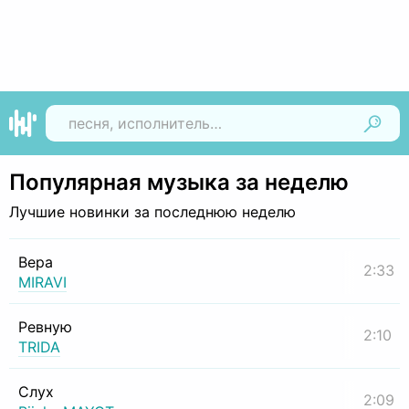
Найти
Популярная музыка за неделю
Лучшие новинки за последнюю неделю
Вера
2:33
MIRAVI
Ревную
2:10
TRIDA
Слух
2:09