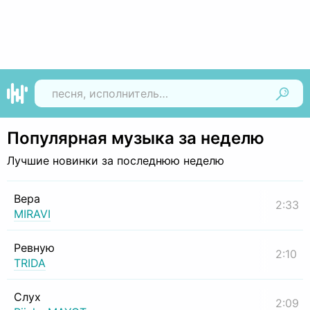
Найти
Популярная музыка за неделю
Лучшие новинки за последнюю неделю
Вера
2:33
MIRAVI
Ревную
2:10
TRIDA
Слух
2:09