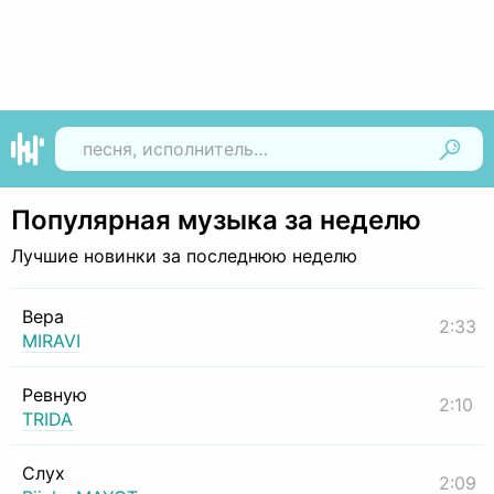
Найти
Популярная музыка за неделю
Лучшие новинки за последнюю неделю
Вера
2:33
MIRAVI
Ревную
2:10
TRIDA
Слух
2:09