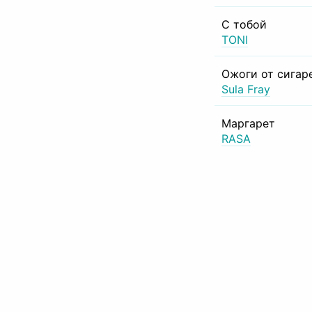
С тобой
TONI
Ожоги от сигар
Sula Fray
Маргарет
RASA