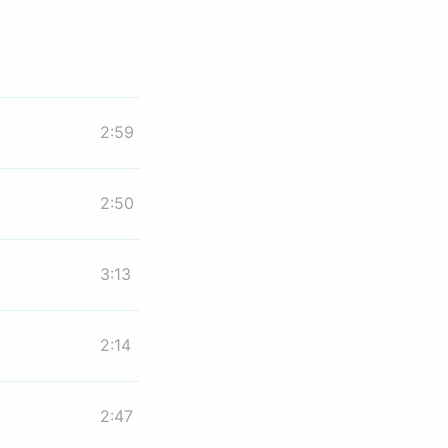
2:59
2:50
3:13
2:14
2:47