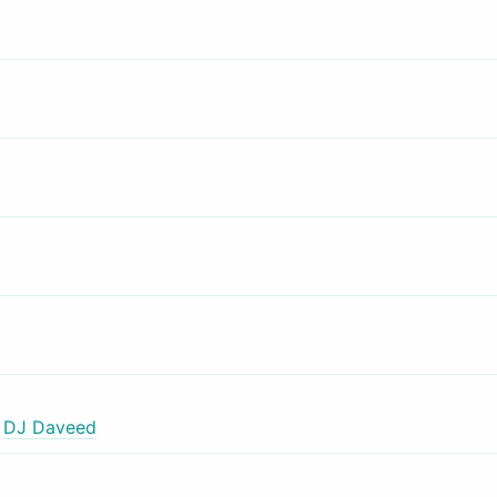
,
DJ Daveed