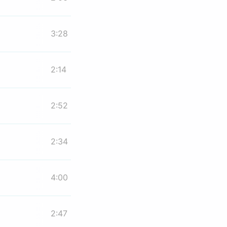
3:28
2:14
2:52
2:34
4:00
2:47