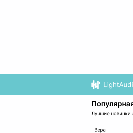
LightAud
Популярная
Лучшие новинки 
Вера