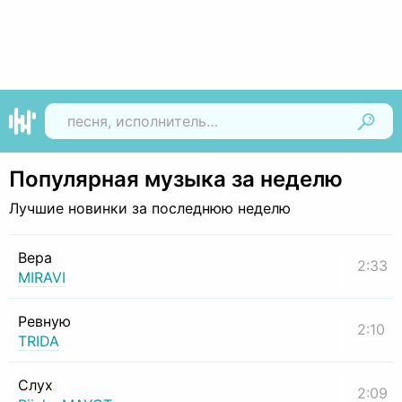
Найти
Популярная музыка за неделю
Лучшие новинки за последнюю неделю
Вера
2:33
MIRAVI
Ревную
2:10
TRIDA
Слух
2:09