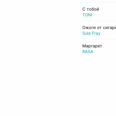
С тобой
TONI
Ожоги от сигар
Sula Fray
Маргарет
RASA