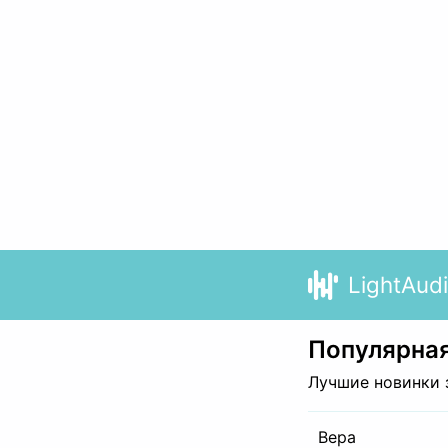
LightAud
Популярная
Лучшие новинки 
Вера