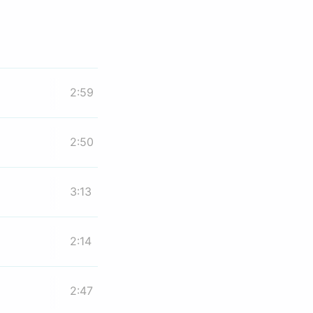
2:59
2:50
3:13
2:14
2:47