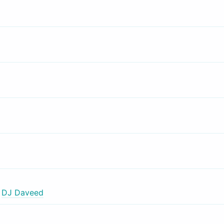
,
DJ Daveed