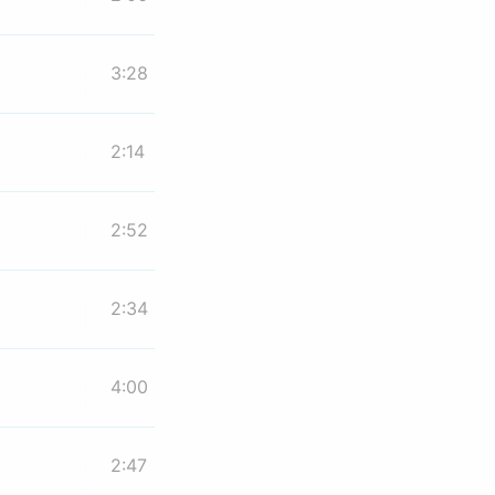
3:28
2:14
2:52
2:34
4:00
2:47