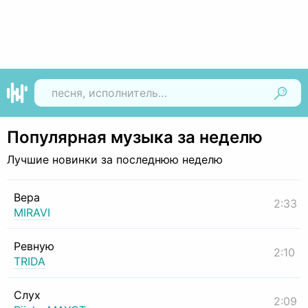
Найти
Популярная музыка за неделю
Лучшие новинки за последнюю неделю
Вера
2:33
MIRAVI
Ревную
2:10
TRIDA
Слух
2:09