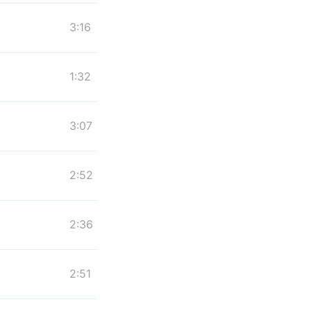
3:16
1:32
3:07
2:52
2:36
2:51