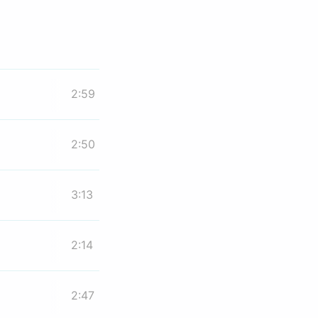
2:59
2:50
3:13
2:14
2:47