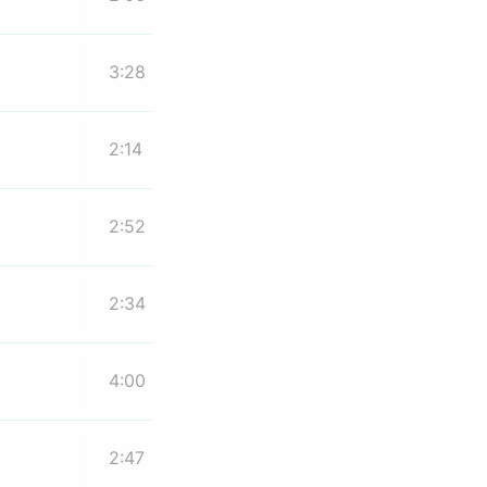
3:28
2:14
2:52
2:34
4:00
2:47