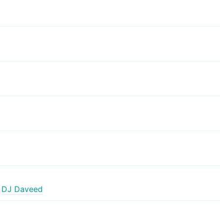
,
DJ Daveed