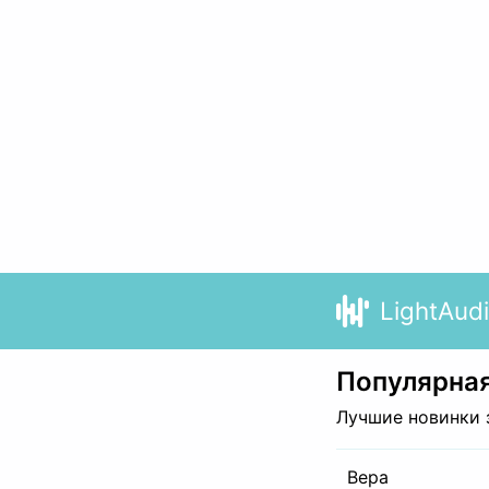
LightAud
Популярная
Лучшие новинки 
Вера