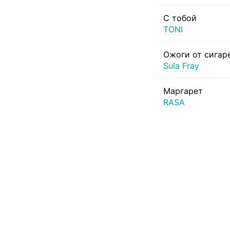
С тобой
TONI
Ожоги от сигар
Sula Fray
Маргарет
RASA