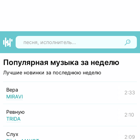
Найти
Популярная музыка за неделю
Лучшие новинки за последнюю неделю
Вера
2:33
MIRAVI
Ревную
2:10
TRIDA
Слух
2:09