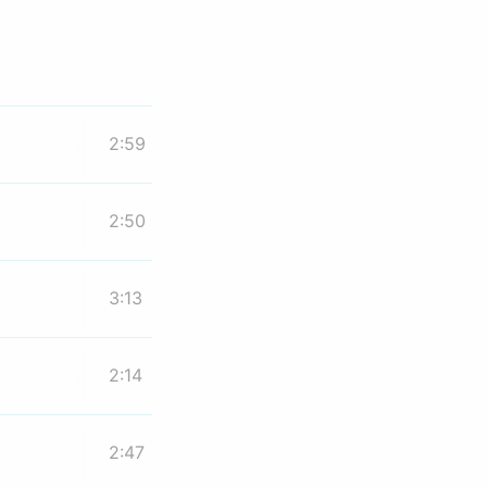
2:59
2:50
3:13
2:14
2:47