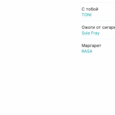
С тобой
TONI
Ожоги от сигар
Sula Fray
Маргарет
RASA