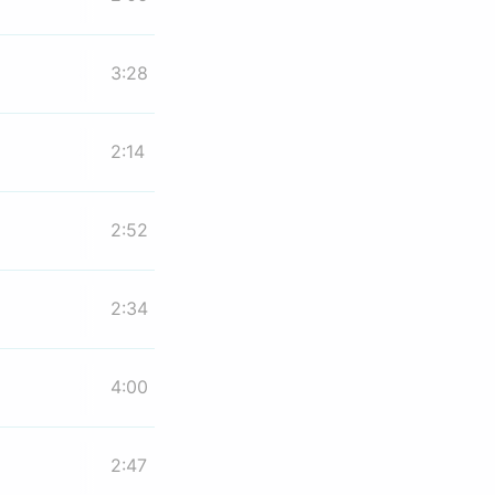
3:28
2:14
2:52
2:34
4:00
2:47