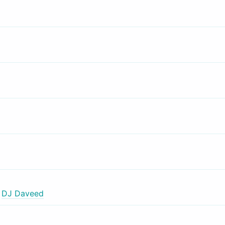
,
DJ Daveed