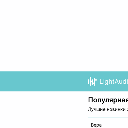
LightAud
Популярная
Лучшие новинки 
Вера