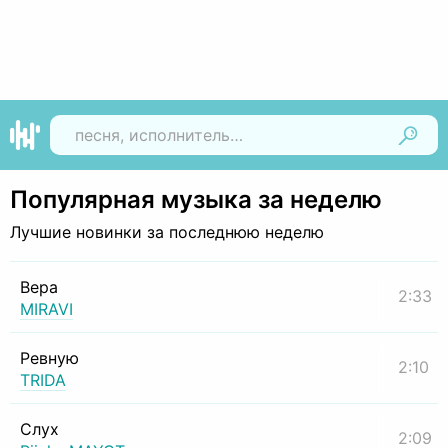
Найти
Популярная музыка за неделю
Лучшие новинки за последнюю неделю
Вера
2:33
MIRAVI
Ревную
2:10
TRIDA
Слух
2:09