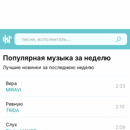
Найти
Популярная музыка за неделю
Лучшие новинки за последнюю неделю
Вера
2:33
MIRAVI
Ревную
2:10
TRIDA
Слух
2:09