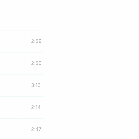
2:59
2:50
3:13
2:14
2:47