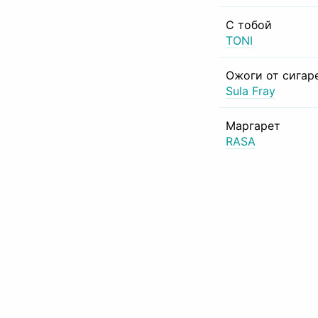
С тобой
TONI
Ожоги от сигар
Sula Fray
Маргарет
RASA