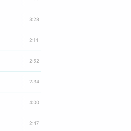
3:28
2:14
2:52
2:34
4:00
2:47