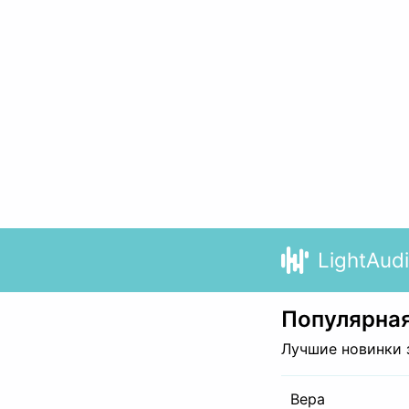
LightAud
Популярная
Лучшие новинки 
Вера