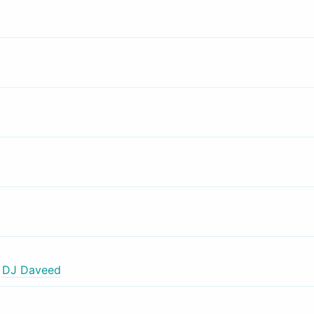
,
DJ Daveed