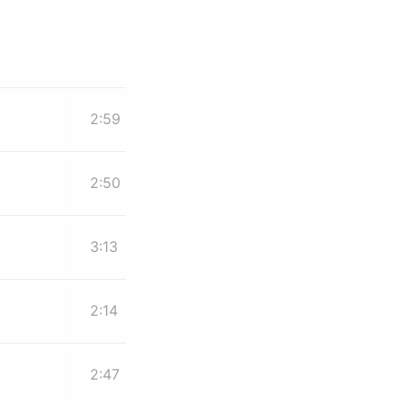
2:59
2:50
3:13
2:14
2:47