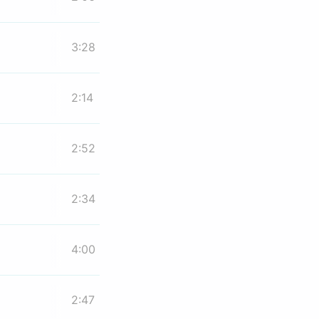
3:28
2:14
2:52
2:34
4:00
2:47