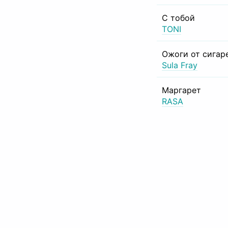
С тобой
TONI
Ожоги от сигар
Sula Fray
Маргарет
RASA