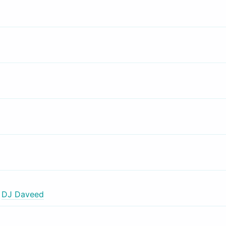
,
DJ Daveed