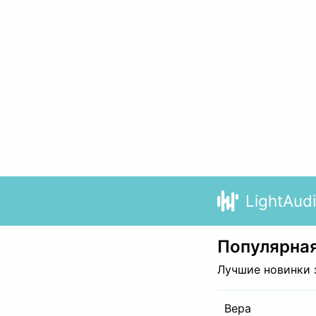
LightAud
Популярная
Лучшие новинки 
Вера