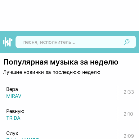
Найти
Популярная музыка за неделю
Лучшие новинки за последнюю неделю
Вера
2:33
MIRAVI
Ревную
2:10
TRIDA
Слух
2:09