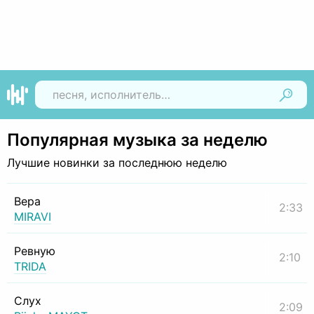
Найти
Популярная музыка за неделю
Лучшие новинки за последнюю неделю
Вера
2:33
MIRAVI
Ревную
2:10
TRIDA
Слух
2:09