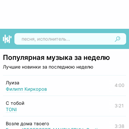
Найти
Популярная музыка за неделю
Лучшие новинки за последнюю неделю
Луиза
4:00
Филипп Киркоров
С тобой
3:21
TONI
Возле дома твоего
3:38