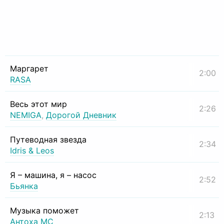
Маргарет
2:00
RASA
Весь этот мир
2:26
NEMIGA
,
Дорогой Дневник
Путеводная звезда
2:34
Idris & Leos
Я – машина, я – насос
2:52
Бьянка
Музыка поможет
2:13
Антоха МС