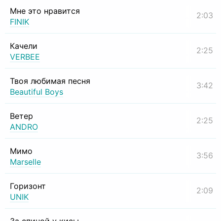
Мне это нравится
2:03
FINIK
Качели
2:25
VERBEE
Твоя любимая песня
3:42
Beautiful Boys
Ветер
2:25
ANDRO
Мимо
3:56
Marselle
Горизонт
2:09
UNIK