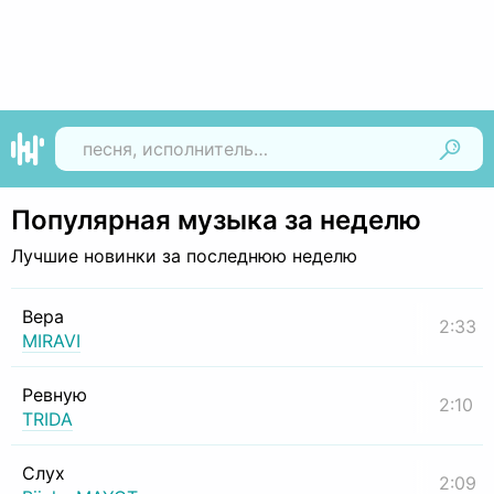
Найти
Популярная музыка за неделю
Лучшие новинки за последнюю неделю
Вера
2:33
MIRAVI
Ревную
2:10
TRIDA
Слух
2:09