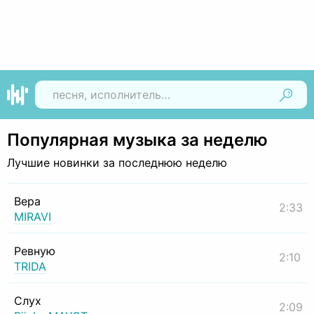
Найти
Популярная музыка за неделю
Лучшие новинки за последнюю неделю
Вера
2:33
MIRAVI
Ревную
2:10
TRIDA
Слух
2:09