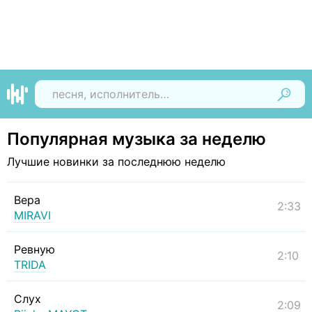
Найти
Популярная музыка за неделю
Лучшие новинки за последнюю неделю
Вера
2:33
MIRAVI
Ревную
2:10
TRIDA
Слух
2:09