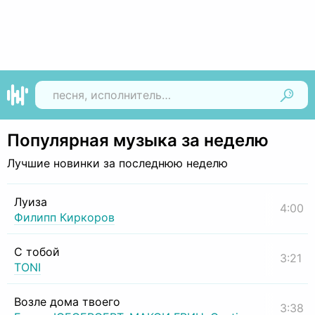
Найти
Популярная музыка за неделю
Лучшие новинки за последнюю неделю
Луиза
4:00
Филипп Киркоров
С тобой
3:21
TONI
Возле дома твоего
3:38