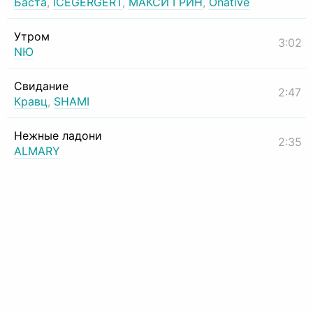
Баста
,
ICEGERGERT
,
МАКСИ ГРИН
,
Onative
Утром
3:02
NЮ
Свидание
2:47
Кравц
,
SHAMI
Нежные ладони
2:35
ALMARY