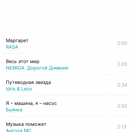
Маргарет
2:00
RASA
Весь этот мир
2:26
NEMIGA
,
Дорогой Дневник
Путеводная звезда
2:34
Idris & Leos
Я – машина, я – насос
2:52
Бьянка
Музыка поможет
2:13
Антоха МС