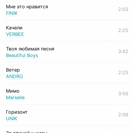
Мне это нравится
2:03
FINIK
Качели
2:25
VERBEE
Твоя любимая песня
3:42
Beautiful Boys
Ветер
2:25
ANDRO
Мимо
3:56
Marselle
Горизонт
2:09
UNIK