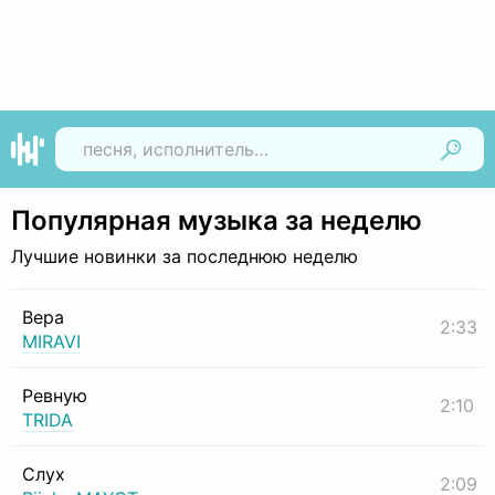
Найти
Популярная музыка за неделю
Лучшие новинки за последнюю неделю
Вера
2:33
MIRAVI
Ревную
2:10
TRIDA
Слух
2:09