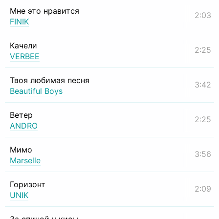
Мне это нравится
2:03
FINIK
Качели
2:25
VERBEE
Твоя любимая песня
3:42
Beautiful Boys
Ветер
2:25
ANDRO
Мимо
3:56
Marselle
Горизонт
2:09
UNIK