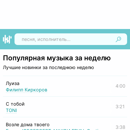
Найти
Популярная музыка за неделю
Лучшие новинки за последнюю неделю
Луиза
4:00
Филипп Киркоров
С тобой
3:21
TONI
Возле дома твоего
3:38