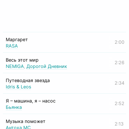
Маргарет
2:00
RASA
Весь этот мир
2:26
NEMIGA
,
Дорогой Дневник
Путеводная звезда
2:34
Idris & Leos
Я – машина, я – насос
2:52
Бьянка
Музыка поможет
2:13
Антоха МС